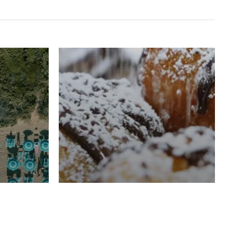
RISTORAZIONE
Luglio
Domenico Liggeri
21 Luglio