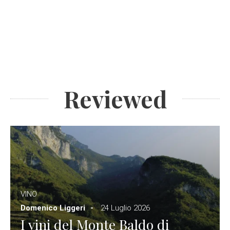
Reviewed
VINO
Domenico Liggeri
24 Luglio 2026
I vini del Monte Baldo di