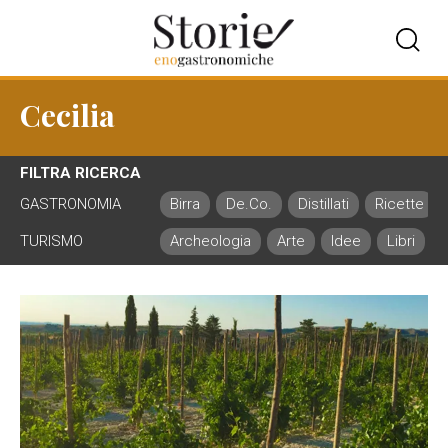
Cecilia
FILTRA RICERCA
GASTRONOMIA
Birra
De.Co.
Distillati
Ricette
TURISMO
Archeologia
Arte
Idee
Libri