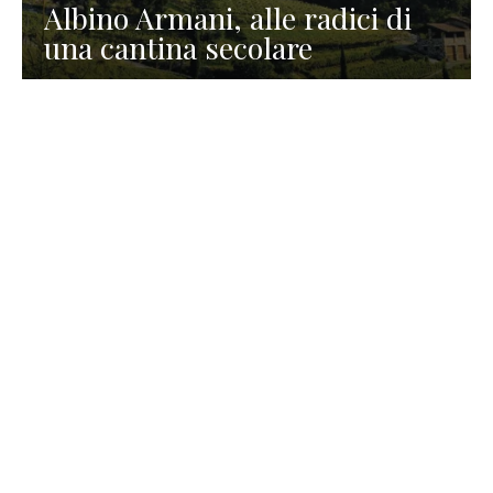
Albino Armani, alle radici di
una cantina secolare
GASTRONOMIA
La redazione
23 Luglio 2026
I prodotti di Formaggi Picciau,
caseificio nei dintorni di
Cagliari in Sardegna