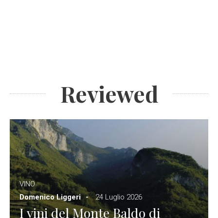
Reviewed
VINO
Domenico Liggeri
24 Luglio 2026
I vini del Monte Baldo di