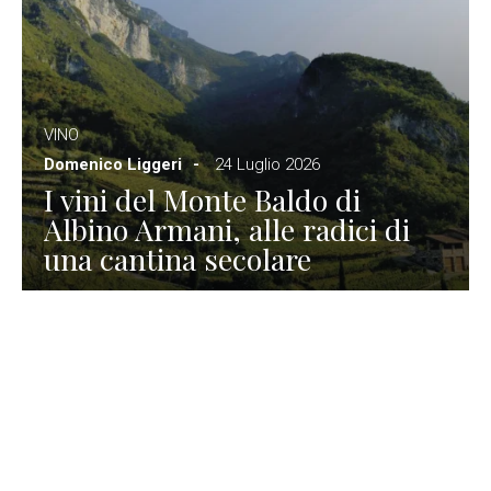
VINO
Domenico Liggeri
24 Luglio 2026
I vini del Monte Baldo di
Albino Armani, alle radici di
una cantina secolare
GASTRONOMIA