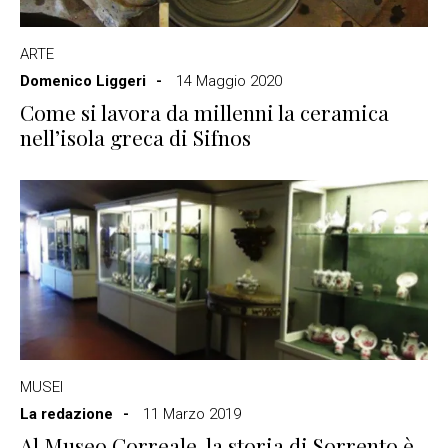
ARTE
Domenico Liggeri
14 Maggio 2020
Come si lavora da millenni la ceramica
nell’isola greca di Sifnos
MUSEI
La redazione
11 Marzo 2019
Al Museo Correale, la storia di Sorrento è