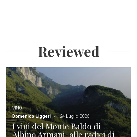
Reviewed
VINO
Domenico Liggeri
24 Luglio 2026
I vini del Monte Baldo di
Albino Armani, alle radici di