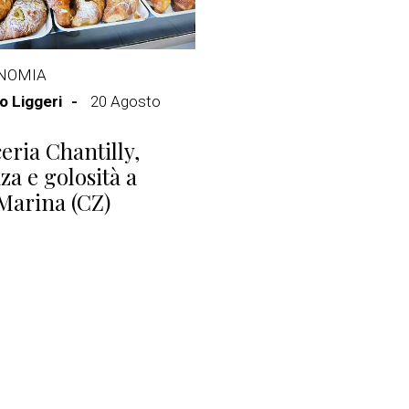
NOMIA
 Liggeri
20 Agosto
ceria Chantilly,
za e golosità a
 Marina (CZ)