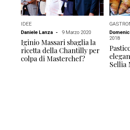
IDEE
GASTRO
Daniele Lanza
9 Marzo 2020
Domenico
2018
Iginio Massari sbaglia la
Pastic
ricetta della Chantilly per
elegan
colpa di Masterchef?
Sellia