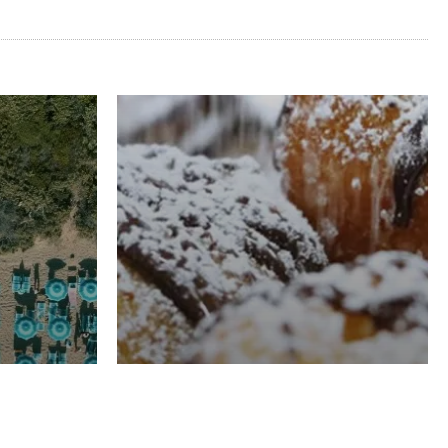
RISTORAZIONE
Luglio
Domenico Liggeri
21 Luglio