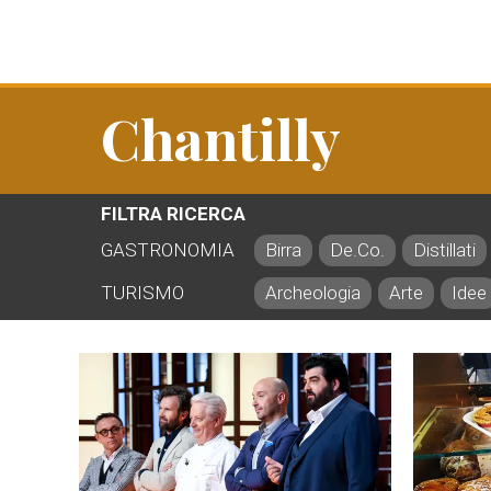
Chantilly
FILTRA RICERCA
GASTRONOMIA
Birra
De.Co.
Distillati
TURISMO
Archeologia
Arte
Idee