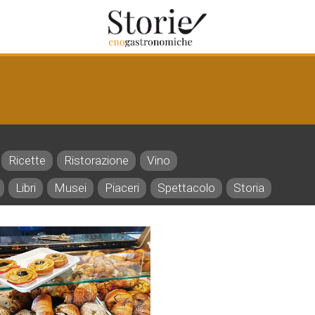
Ricette
Ristorazione
Vino
Libri
Musei
Piaceri
Spettacolo
Storia