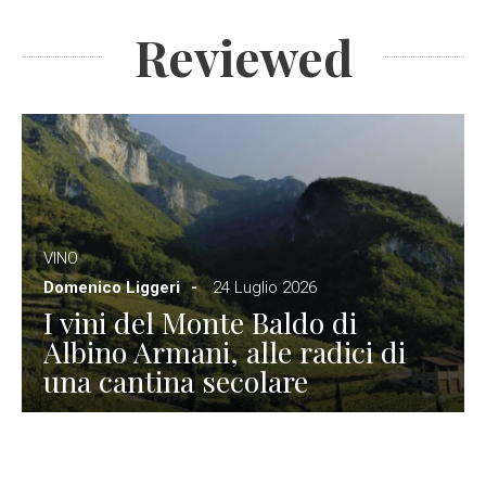
Reviewed
VINO
Domenico Liggeri
24 Luglio 2026
I vini del Monte Baldo di
Albino Armani, alle radici di
una cantina secolare