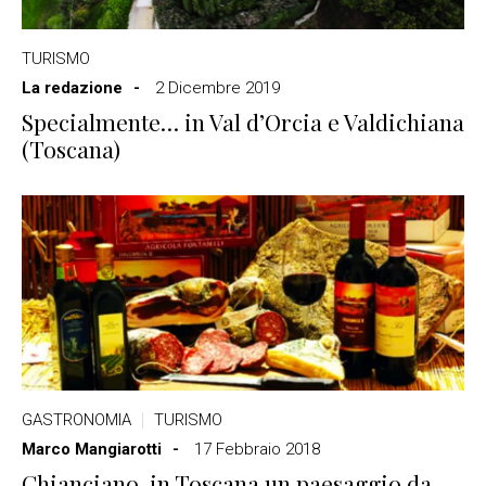
TURISMO
La redazione
2 Dicembre 2019
Specialmente… in Val d’Orcia e Valdichiana
(Toscana)
GASTRONOMIA
TURISMO
Marco Mangiarotti
17 Febbraio 2018
Chianciano, in Toscana un paesaggio da