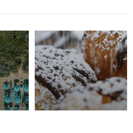
RISTORAZIONE
Luglio
Domenico Liggeri
21 Luglio