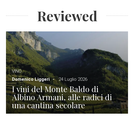
Reviewed
VINO
Domenico Liggeri
24 Luglio 2026
I vini del Monte Baldo di
Albino Armani, alle radici di
una cantina secolare