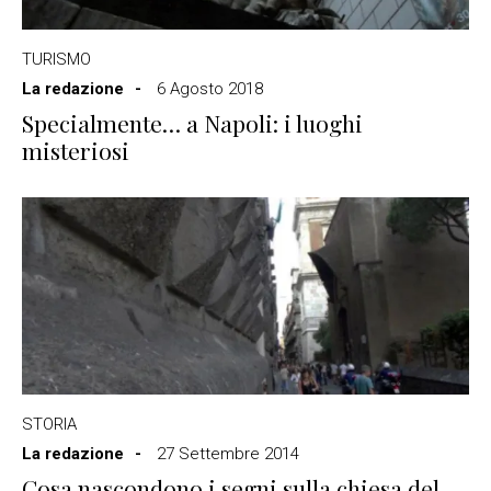
TURISMO
La redazione
6 Agosto 2018
Specialmente… a Napoli: i luoghi
misteriosi
STORIA
La redazione
27 Settembre 2014
Cosa nascondono i segni sulla chiesa del