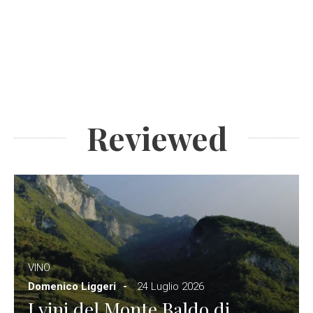
Reviewed
VINO
Domenico Liggeri
24 Luglio 2026
I vini del Monte Baldo di