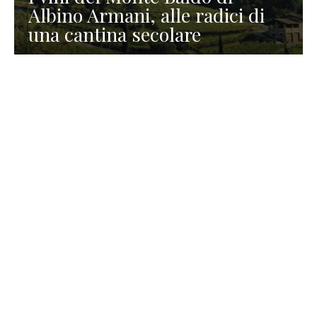
Albino Armani, alle radici di
una cantina secolare
GASTRONOMIA
La redazione
23 Luglio 2026
I prodotti di Formaggi Picciau,
caseificio nei dintorni di
Cagliari in Sardegna