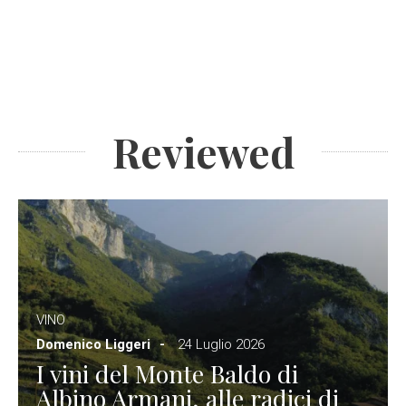
Reviewed
VINO
Domenico Liggeri
24 Luglio 2026
I vini del Monte Baldo di
Albino Armani, alle radici di