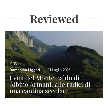
Reviewed
VINO
Domenico Liggeri
24 Luglio 2026
I vini del Monte Baldo di
Albino Armani, alle radici di
una cantina secolare