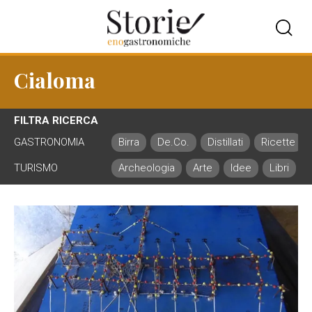
Cialoma
FILTRA RICERCA
GASTRONOMIA
Birra
De.Co.
Distillati
Ricette
TURISMO
Archeologia
Arte
Idee
Libri