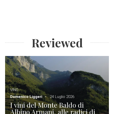
Reviewed
VINO
Domenico Liggeri
24 Luglio 2026
I vini del Monte Baldo di
Albino Armani, alle radici di