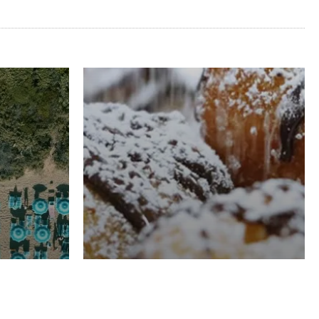
RISTORAZIONE
Luglio
Domenico Liggeri
21 Luglio