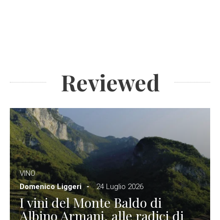
Reviewed
VINO
Domenico Liggeri
24 Luglio 2026
I vini del Monte Baldo di
Albino Armani, alle radici di