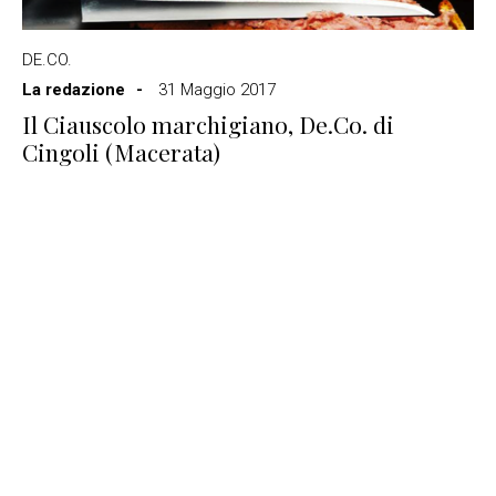
DE.CO.
La redazione
31 Maggio 2017
Il Ciauscolo marchigiano, De.Co. di
Cingoli (Macerata)