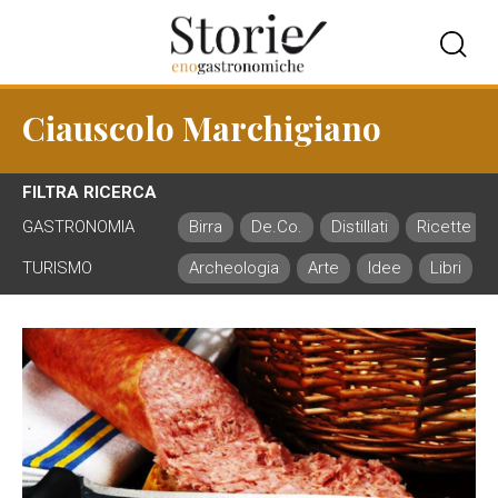
Ciauscolo Marchigiano
FILTRA RICERCA
GASTRONOMIA
Birra
De.Co.
Distillati
Ricette
TURISMO
Archeologia
Arte
Idee
Libri