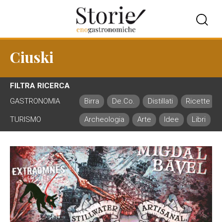
Ciuski
FILTRA RICERCA
GASTRONOMIA
Birra
De.Co.
Distillati
Ricette
TURISMO
Archeologia
Arte
Idee
Libri