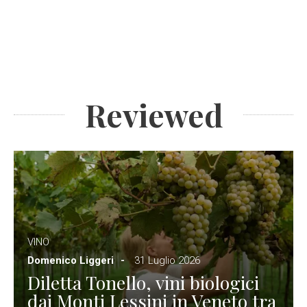
Reviewed
VINO
Domenico Liggeri
31 Luglio 2026
Diletta Tonello, vini biologici
dai Monti Lessini in Veneto tra