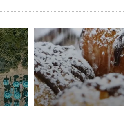
RISTORAZIONE
Luglio
Domenico Liggeri
21 Luglio