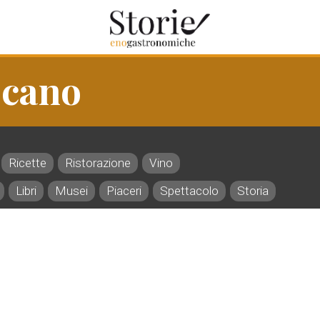
scano
Ricette
Ristorazione
Vino
Libri
Musei
Piaceri
Spettacolo
Storia