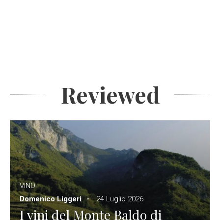
Reviewed
VINO
Domenico Liggeri
24 Luglio 2026
I vini del Monte Baldo di