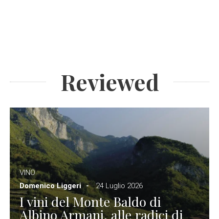
Reviewed
VINO
Domenico Liggeri
24 Luglio 2026
I vini del Monte Baldo di
Albino Armani, alle radici di