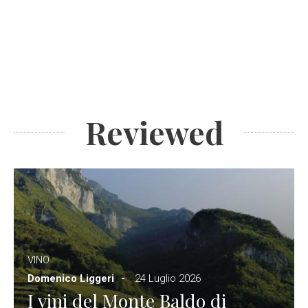
Reviewed
VINO
Domenico Liggeri
24 Luglio 2026
I vini del Monte Baldo di