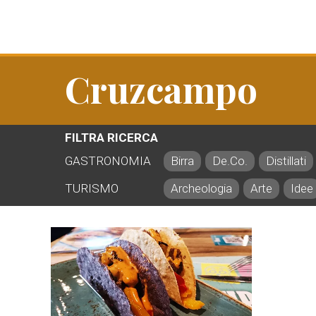
Cruzcampo
FILTRA RICERCA
GASTRONOMIA
Birra
De.Co.
Distillati
TURISMO
Archeologia
Arte
Idee