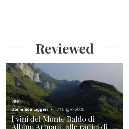
Reviewed
VINO
Domenico Liggeri
24 Luglio 2026
I vini del Monte Baldo di
Albino Armani, alle radici di