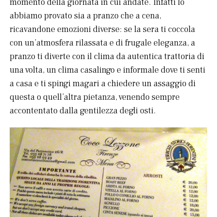
momento della giornata in cui andate. Infatti lo
abbiamo provato sia a pranzo che a cena,
ricavandone emozioni diverse: se la sera ti coccola
con un’atmosfera rilassata e di frugale eleganza, a
pranzo ti diverte con il clima da autentica trattoria di
una volta, un clima casalingo e informale dove ti senti
a casa e ti spingi magari a chiedere un assaggio di
questa o quell’altra pietanza, venendo sempre
accontentato dalla gentilezza degli osti.