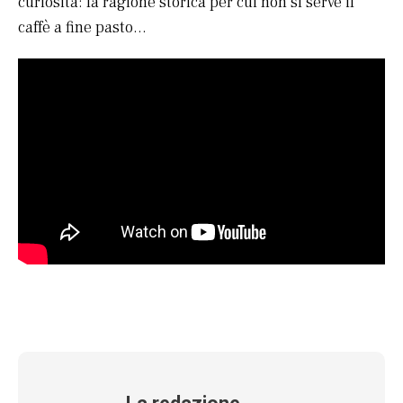
curiosità: la ragione storica per cui non si serve il
caffè a fine pasto…