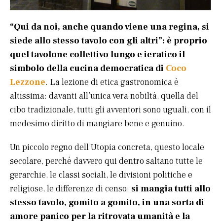
“Qui da noi, anche quando viene una regina, si
siede allo stesso tavolo con gli altri”: è proprio
quel tavolone collettivo lungo e ieratico il
simbolo della cucina democratica di
Coco
Lezzone
. La lezione di etica gastronomica è
altissima: davanti all’unica vera nobiltà, quella del
cibo tradizionale, tutti gli avventori sono uguali, con il
medesimo diritto di mangiare bene e genuino.
Un piccolo regno dell’Utopia concreta, questo locale
secolare, perché davvero qui dentro saltano tutte le
gerarchie, le classi sociali, le divisioni politiche e
religiose, le differenze di censo:
si mangia tutti allo
stesso tavolo, gomito a gomito, in una sorta di
amore panico per la ritrovata umanità e la