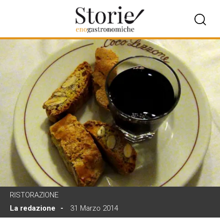
RISTORAZIONE
La redazione
31 Marzo 2014