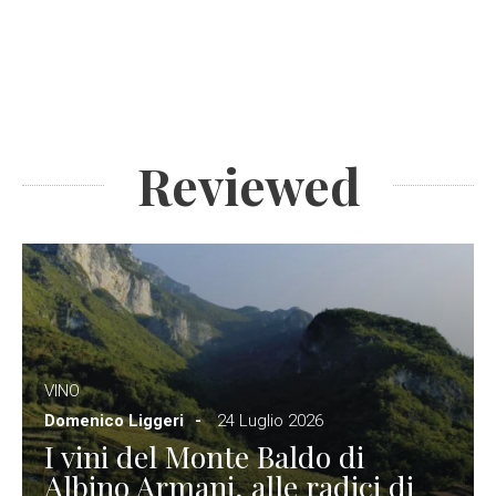
Reviewed
VINO
Domenico Liggeri
24 Luglio 2026
I vini del Monte Baldo di
Albino Armani, alle radici di