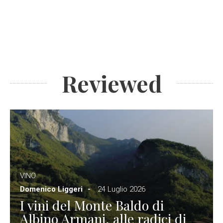
Reviewed
VINO
Domenico Liggeri
24 Luglio 2026
I vini del Monte Baldo di
Albino Armani, alle radici di