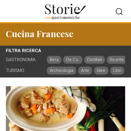
Cucina Francese
FILTRA RICERCA
GASTRONOMIA
Birra
De.Co.
Distillati
Ricette
TURISMO
Archeologia
Arte
Idee
Libri