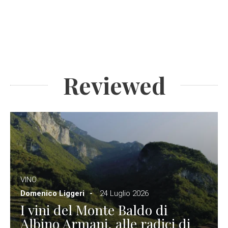
Reviewed
VINO
Domenico Liggeri
24 Luglio 2026
I vini del Monte Baldo di
Albino Armani, alle radici di