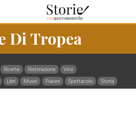
ne Di Tropea
Ricette
Ristorazione
Vino
Libri
Musei
Piaceri
Spettacolo
Storia