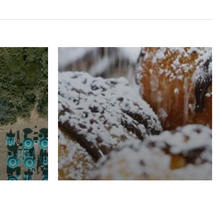
RISTORAZIONE
Luglio
Domenico Liggeri
21 Luglio