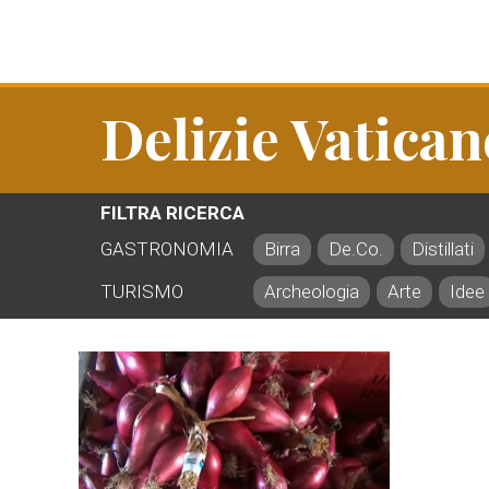
Delizie Vatica
FILTRA RICERCA
GASTRONOMIA
Birra
De.Co.
Distillati
TURISMO
Archeologia
Arte
Idee