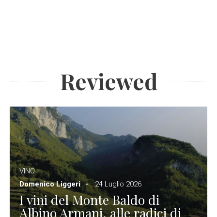
Reviewed
VINO
Domenico Liggeri
24 Luglio 2026
I vini del Monte Baldo di
Albino Armani, alle radici di