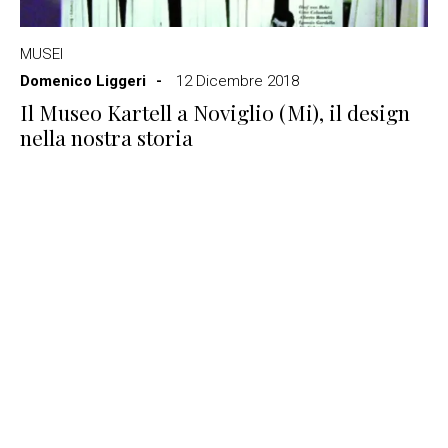
MUSEI
Domenico Liggeri
12 Dicembre 2018
Il Museo Kartell a Noviglio (Mi), il design
nella nostra storia