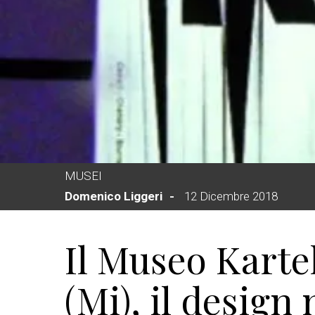
MUSEI
Domenico Liggeri
12 Dicembre 2018
Il Museo Kartel
(Mi), il design 