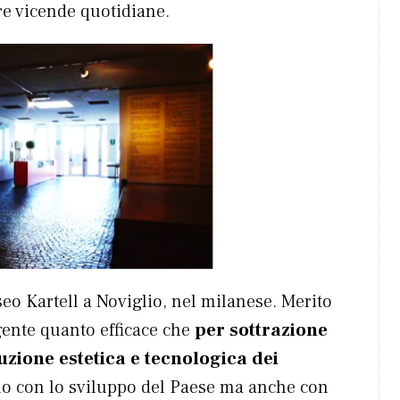
re vicende quotidiane.
o Kartell a Noviglio, nel milanese. Merito
gente quanto efficace che
per sottrazione
uzione estetica e tecnologica dei
elo con lo sviluppo del Paese ma anche con