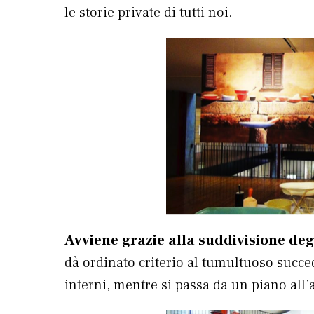
le storie private di tutti noi.
Avviene grazie alla suddivisione deg
dà ordinato criterio al tumultuoso succed
interni, mentre si passa da un piano all’al