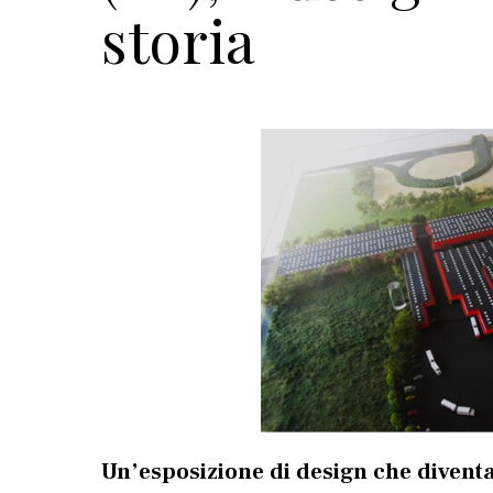
storia
Un’esposizione di design che divent