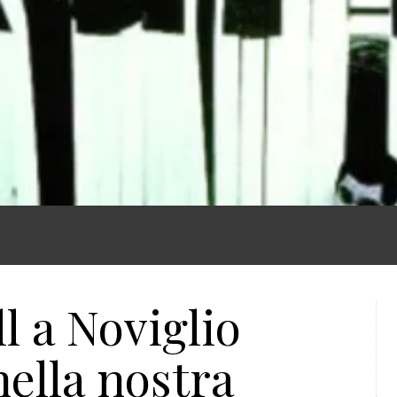
l a Noviglio
nella nostra