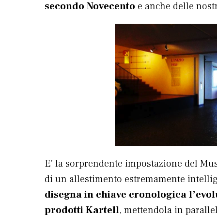
secondo Novecento
e anche delle nost
E’ la sorprendente impostazione del Muse
di un allestimento estremamente intelli
disegna in chiave cronologica l’evol
prodotti Kartell
, mettendola in parall