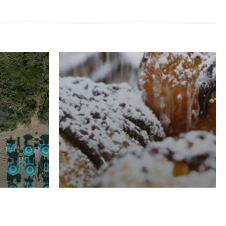
RISTORAZIONE
Luglio
Domenico Liggeri
21 Luglio