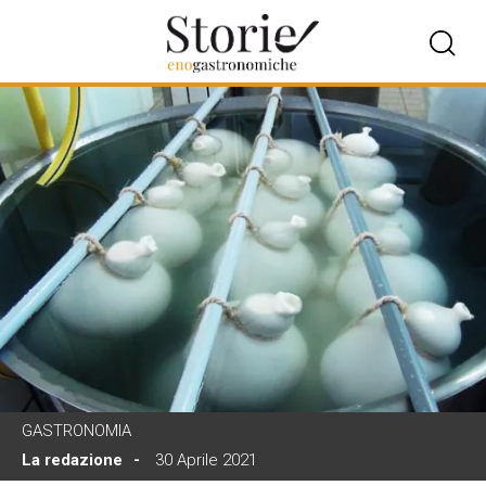
GASTRONOMIA
La redazione
30 Aprile 2021