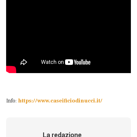
Info:
https://www.caseificiodinucci.it/
La redazione