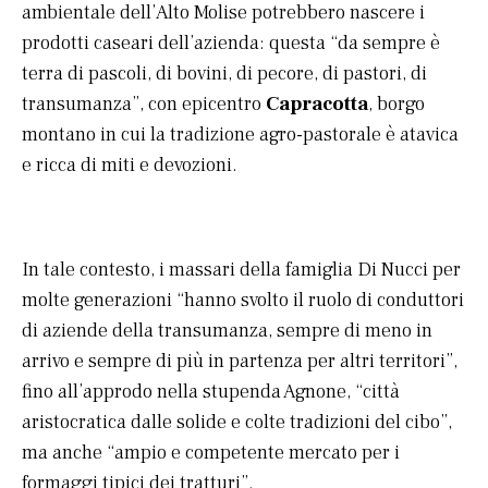
ambientale dell’Alto Molise potrebbero nascere i
prodotti caseari dell’azienda: questa “da sempre è
terra di pascoli, di bovini, di pecore, di pastori, di
transumanza”, con epicentro
Capracotta
, borgo
montano in cui la tradizione agro-pastorale è atavica
e ricca di miti e devozioni.
In tale contesto, i massari della famiglia Di Nucci per
molte generazioni “hanno svolto il ruolo di conduttori
di aziende della transumanza, sempre di meno in
arrivo e sempre di più in partenza per altri territori”,
fino all’approdo nella stupenda Agnone, “città
aristocratica dalle solide e colte tradizioni del cibo”,
ma anche “ampio e competente mercato per i
formaggi tipici dei tratturi”.