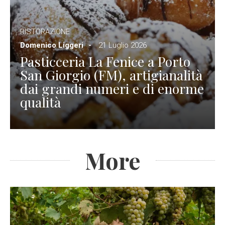
RISTORAZIONE
Domenico Liggeri
21 Luglio 2026
Pasticceria La Fenice a Porto
San Giorgio (FM), artigianalità
dai grandi numeri e di enorme
qualità
More