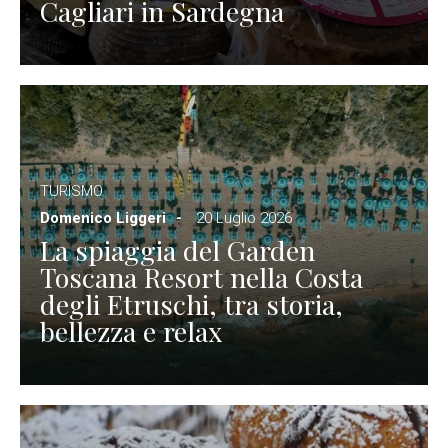
Cagliari in Sardegna
TURISMO
Domenico Liggeri
20 Luglio 2026
La spiaggia del Garden
Toscana Resort nella Costa
degli Etruschi, tra storia,
bellezza e relax