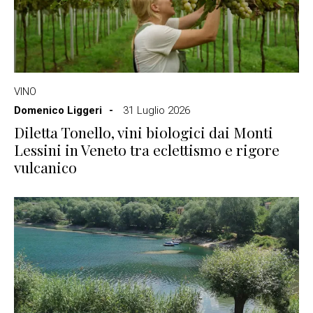
VINO
Domenico Liggeri
31 Luglio 2026
Diletta Tonello, vini biologici dai Monti
Lessini in Veneto tra eclettismo e rigore
vulcanico