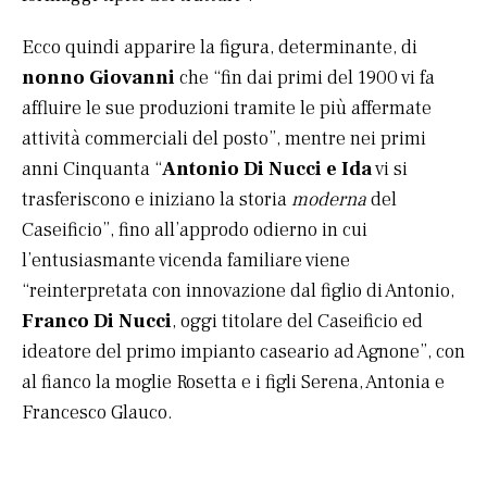
Ecco quindi apparire la figura, determinante, di
nonno Giovanni
che “fin dai primi del 1900 vi fa
affluire le sue produzioni tramite le più affermate
attività commerciali del posto”, mentre nei primi
anni Cinquanta “
Antonio Di Nucci e Ida
vi si
trasferiscono e iniziano la storia
moderna
del
Caseificio”, fino all’approdo odierno in cui
l’entusiasmante vicenda familiare viene
“reinterpretata con innovazione dal figlio di Antonio,
Franco Di Nucci
, oggi titolare del Caseificio ed
ideatore del primo impianto caseario ad Agnone”, con
al fianco la moglie Rosetta e i figli Serena, Antonia e
Francesco Glauco.