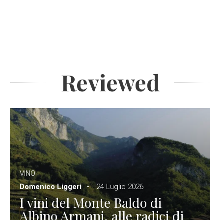
Reviewed
VINO
Domenico Liggeri
24 Luglio 2026
I vini del Monte Baldo di
Albino Armani, alle radici di