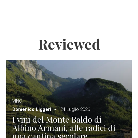
Reviewed
VINO
Domenico Liggeri
24 Luglio 2026
I vini del Monte Baldo di
Albino Armani, alle radici di
una cantina secolare