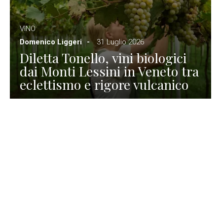
VINO
Domenico Liggeri
31 Luglio 2026
Diletta Tonello, vini biologici
dai Monti Lessini in Veneto tra
eclettismo e rigore vulcanico
TURISMO
La redazione
30 Luglio 2026
La Spiaggetta di Scanno in