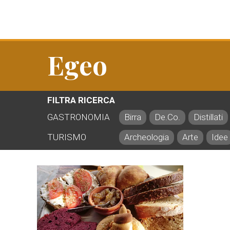
Egeo
FILTRA RICERCA
GASTRONOMIA
Birra
De.Co.
Distillati
TURISMO
Archeologia
Arte
Idee