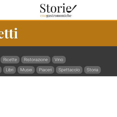
tti
Ricette
Ristorazione
Vino
Libri
Musei
Piaceri
Spettacolo
Storia