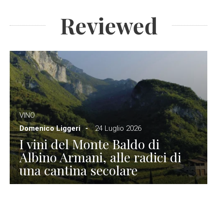
Reviewed
VINO
Domenico Liggeri
24 Luglio 2026
I vini del Monte Baldo di
Albino Armani, alle radici di
una cantina secolare