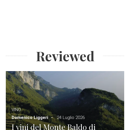
Reviewed
VINO
Domenico Liggeri
24 Luglio 2026
I vini del Monte Baldo di