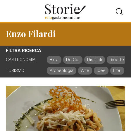
Enzo Filardi
FILTRA RICERCA
GASTRONOMIA
Birra
De.Co.
Distillati
Ricette
TURISMO
Archeologia
Arte
Idee
Libri