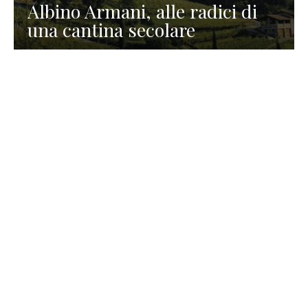
Albino Armani, alle radici di
una cantina secolare
GASTRONOMIA
La redazione
23 Luglio 2026
I prodotti di Formaggi Picciau,
caseificio nei dintorni di
Cagliari in Sardegna