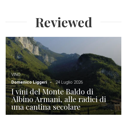
Reviewed
VINO
Domenico Liggeri
24 Luglio 2026
I vini del Monte Baldo di
Albino Armani, alle radici di
una cantina secolare