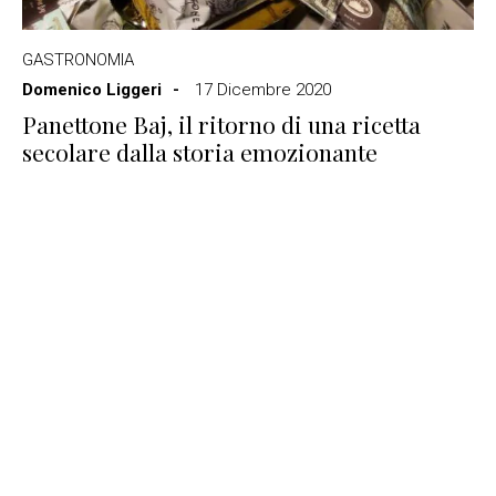
GASTRONOMIA
Domenico Liggeri
17 Dicembre 2020
Panettone Baj, il ritorno di una ricetta
secolare dalla storia emozionante