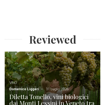
Reviewed
VINO
Domenico Liggeri
31 Luglio 2026
Diletta Tonello, vini biologici
dai Monti Lessini in Veneto tra