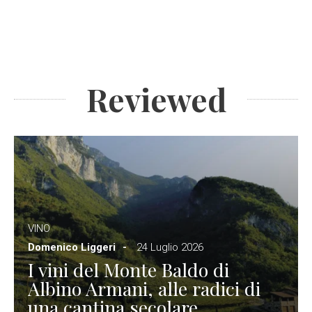
Reviewed
VINO
Domenico Liggeri
24 Luglio 2026
I vini del Monte Baldo di
Albino Armani, alle radici di
una cantina secolare