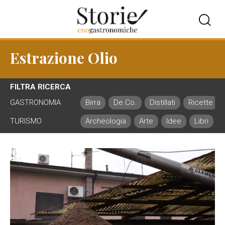
Estrazione Olio
FILTRA RICERCA
GASTRONOMIA
Birra
De.Co.
Distillati
Ricette
TURISMO
Archeologia
Arte
Idee
Libri