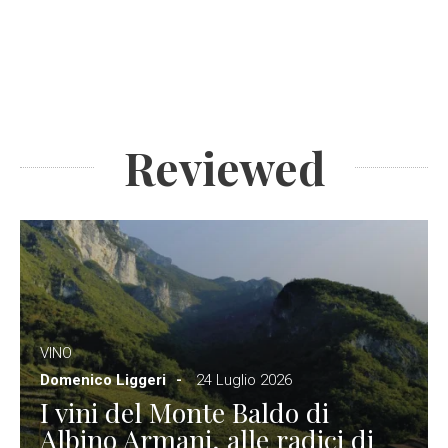
Reviewed
VINO
Domenico Liggeri
24 Luglio 2026
I vini del Monte Baldo di
Albino Armani, alle radici di