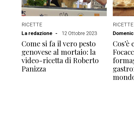
RICETTE
RICETTE
La redazione
12 Ottobre 2023
Domenico
Come si fa il vero pesto
Cos’è e
genovese al mortaio: la
Focacc
video-ricetta di Roberto
formag
Panizza
gastro
mond