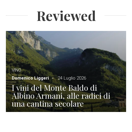
Reviewed
VINO
Domenico Liggeri
24 Luglio 2026
I vini del Monte Baldo di
Albino Armani, alle radici di
una cantina secolare