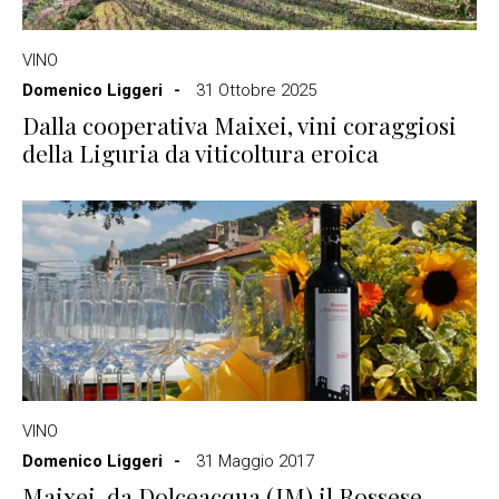
VINO
Domenico Liggeri
31 Ottobre 2025
Dalla cooperativa Maixei, vini coraggiosi
della Liguria da viticoltura eroica
VINO
Domenico Liggeri
31 Maggio 2017
Maixei, da Dolceacqua (IM) il Rossese