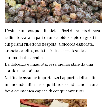
L’esito è un bouquet di miele e fiori d’arancio di rara
raffinatezza, alla pari di un caleidoscopio di gusti i
cui prismi riflettono nespola, albicocca essiccata,
arancia candita, melata, frutta secca tostata e
caramella di carruba.
La dolcezza è misurata, resa memorabile da una
sottile nota torbata.
Nel finale assume importanza l’apporto dell’acidità,
infondendo ulteriore equilibrio e conducendo a una
beva ecumenica capace di conquistare tutti.