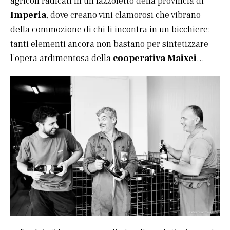
agricoli radicati in un fazzoletto della provincia di
Imperia
, dove creano vini clamorosi che vibrano
della commozione di chi li incontra in un bicchiere:
tanti elementi ancora non bastano per sintetizzare
l’opera ardimentosa della
cooperativa Maixei
…