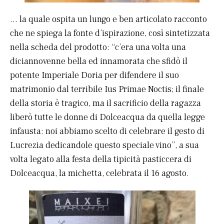
… la quale ospita un lungo e ben articolato racconto
che ne spiega la fonte d’ispirazione, così sintetizzata
nella scheda del prodotto: “c’era una volta una
diciannovenne bella ed innamorata che sfidò il
potente Imperiale Doria per difendere il suo
matrimonio dal terribile Ius Primae Noctis; il finale
della storia è tragico, ma il sacrificio della ragazza
liberò tutte le donne di Dolceacqua da quella legge
infausta: noi abbiamo scelto di celebrare il gesto di
Lucrezia dedicandole questo speciale vino”, a sua
volta legato alla festa della tipicità pasticcera di
Dolceacqua, la michetta, celebrata il 16 agosto.