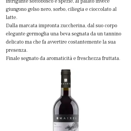
intrigante sottobosco e spezie, al palato invece
giungono gelso nero, sorbo, ciliegia e cioccolato al
latte.
Dalla marcata impronta zuccherina, dal suo corpo
elegante germoglia una beva segnata da un tannino
delicato ma che fa avvertire costantemente la sua
presenza.
Finale segnato da aromaticità e freschezza fruttata.