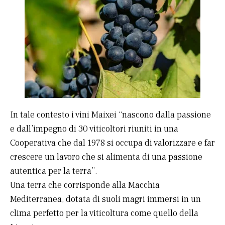
In tale contesto i vini Maixei “nascono dalla passione
e dall’impegno di 30 viticoltori riuniti in una
Cooperativa che dal 1978 si occupa di valorizzare e far
crescere un lavoro che si alimenta di una passione
autentica per la terra”.
Una terra che corrisponde alla Macchia
Mediterranea, dotata di suoli magri immersi in un
clima perfetto per la viticoltura come quello della