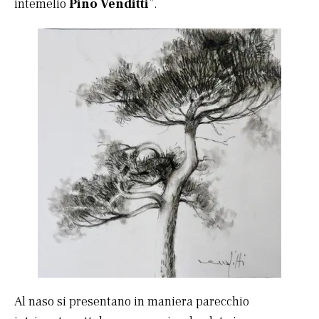
intemelio
Pino Venditti
”.
Al naso si presentano in maniera parecchio