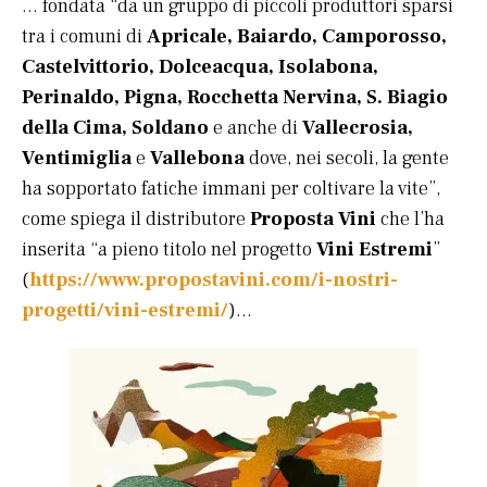
… fondata “da un gruppo di piccoli produttori sparsi
tra i comuni di
Apricale, Baiardo, Camporosso,
Castelvittorio, Dolceacqua, Isolabona,
Perinaldo, Pigna, Rocchetta Nervina, S. Biagio
della Cima, Soldano
e anche di
Vallecrosia,
Ventimiglia
e
Vallebona
dove, nei secoli, la gente
ha sopportato fatiche immani per coltivare la vite”,
come spiega il distributore
Proposta Vini
che l’ha
inserita “a pieno titolo nel progetto
Vini Estremi
”
(
https://www.propostavini.com/i-nostri-
progetti/vini-estremi/
)…