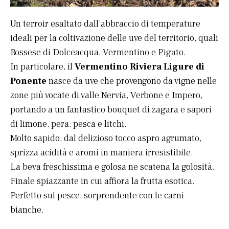
Un terroir esaltato dall’abbraccio di temperature
ideali per la coltivazione delle uve del territorio, quali
Rossese di Dolceacqua, Vermentino e Pigato.
In particolare, il
Vermentino Riviera Ligure di
Ponente
nasce da uve che provengono da vigne nelle
zone più vocate di valle Nervia, Verbone e Impero,
portando a un fantastico bouquet di zagara e sapori
di limone, pera, pesca e litchi.
Molto sapido, dal delizioso tocco aspro agrumato,
sprizza acidità e aromi in maniera irresistibile.
La beva freschissima e golosa ne scatena la golosità.
Finale spiazzante in cui affiora la frutta esotica.
Perfetto sul pesce, sorprendente con le carni
bianche.