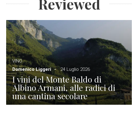
Reviewed
VINO
Domenico Liggeri
24 Luglio 2026
I vini del Monte Baldo di
Albino Armani, alle radici di
una cantina secolare