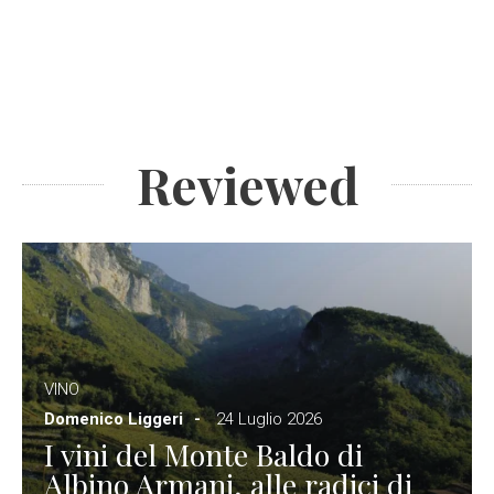
Reviewed
VINO
Domenico Liggeri
24 Luglio 2026
I vini del Monte Baldo di
Albino Armani, alle radici di