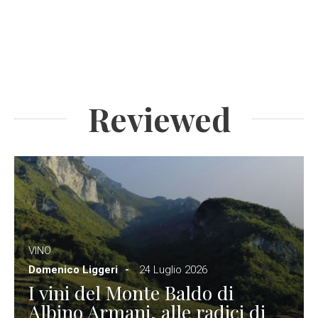
Reviewed
VINO
Domenico Liggeri
24 Luglio 2026
I vini del Monte Baldo di
Albino Armani, alle radici di