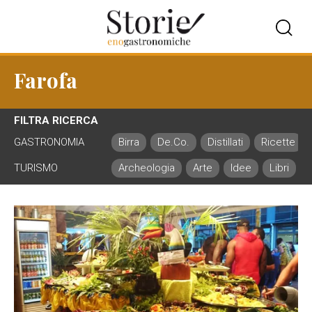
Farofa
FILTRA RICERCA
GASTRONOMIA
Birra
De.Co.
Distillati
Ricette
TURISMO
Archeologia
Arte
Idee
Libri