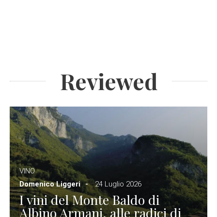
Reviewed
VINO
Domenico Liggeri
24 Luglio 2026
I vini del Monte Baldo di
Albino Armani, alle radici di