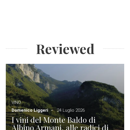
Reviewed
VINO
Domenico Liggeri
24 Luglio 2026
I vini del Monte Baldo di
Albino Armani, alle radici di